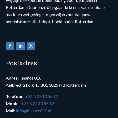
Wij zijn dé expert in boekhouding voor bedrijven in
Rotterdam. Door onze diepgaande kennis van de lokale
markt en wetgeving zorgen wij ervoor dat jouw
administratie altijd klopt, boekhouder Rotterdam.
Postadres
Adres:
Finance 010
Aelbrechtskolk 45 B01 3025 HB Rotterdam
Telefoon:
+31 6 23 10 55 12
Mobiel:
+31 6 23 10 55 12
Mail:
info@finance010.nl