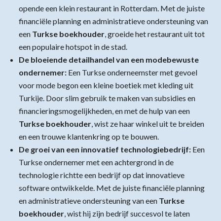
opende een klein restaurant in Rotterdam. Met de juiste
financiële planning en administratieve ondersteuning van
een
Turkse boekhouder
, groeide het restaurant uit tot
een populaire hotspot in de stad.
De bloeiende detailhandel van een modebewuste
ondernemer:
Een Turkse onderneemster met gevoel
voor mode begon een kleine boetiek met kleding uit
Turkije. Door slim gebruik te maken van subsidies en
financieringsmogelijkheden, en met de hulp van een
Turkse boekhouder
, wist ze haar winkel uit te breiden
en een trouwe klantenkring op te bouwen.
De groei van een innovatief technologiebedrijf:
Een
Turkse ondernemer met een achtergrond in de
technologie richtte een bedrijf op dat innovatieve
software ontwikkelde. Met de juiste financiële planning
en administratieve ondersteuning van een
Turkse
boekhouder
, wist hij zijn bedrijf succesvol te laten