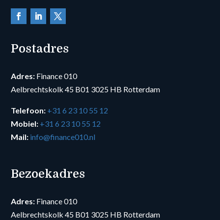
Postadres
Adres:
Finance 010
Aelbrechtskolk 45 B01 3025 HB Rotterdam
Telefoon:
+31 6 23 10 55 12
Mobiel:
+31 6 23 10 55 12
Mail:
info@finance010.nl
Bezoekadres
Adres:
Finance 010
Aelbrechtskolk 45 B01 3025 HB Rotterdam