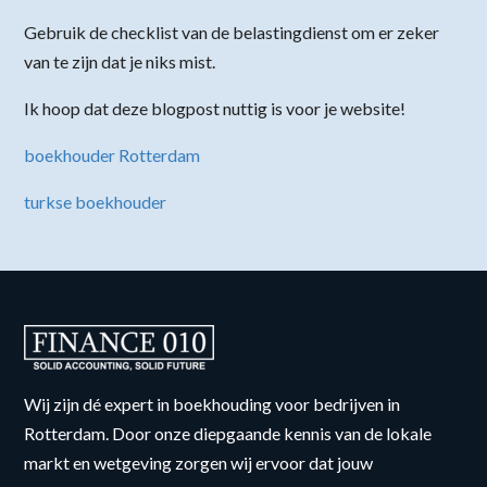
Gebruik de checklist van de belastingdienst om er zeker
van te zijn dat je niks mist.
Ik hoop dat deze blogpost nuttig is voor je website!
boekhouder Rotterdam
turkse boekhouder
Wij zijn dé expert in boekhouding voor bedrijven in
Rotterdam. Door onze diepgaande kennis van de lokale
markt en wetgeving zorgen wij ervoor dat jouw