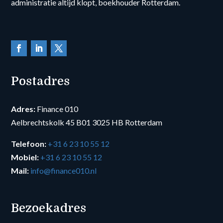
administratie altijd klopt, boekhouder Rotterdam.
Postadres
Adres:
Finance 010
Aelbrechtskolk 45 B01 3025 HB Rotterdam
Telefoon:
+31 6 23 10 55 12
Mobiel:
+31 6 23 10 55 12
Mail:
info@finance010.nl
Bezoekadres