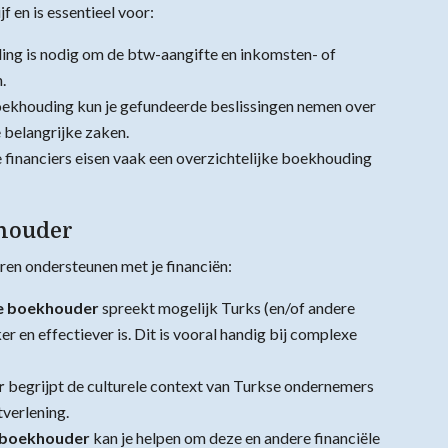
jf en is essentieel voor:
ng is nodig om de btw-aangifte en inkomsten- of
.
oekhouding kun je gefundeerde beslissingen nemen over
 belangrijke zaken.
financiers eisen vaak een overzichtelijke boekhouding
khouder
ren ondersteunen met je financiën:
e boekhouder
spreekt mogelijk Turks (en/of andere
 en effectiever is. Dit is vooral handig bij complexe
r
begrijpt de culturele context van Turkse ondernemers
tverlening.
 boekhouder
kan je helpen om deze en andere financiële