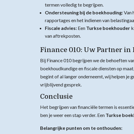
termen volledig te begrijpen.
Ondersteuning bij de boekhouding:
Van h
rapportages en het indienen van belastingaa
Fiscale advies:
Een
Turkse boekhouder
k
van aftrekposten.
Finance 010: Uw Partner in
Bij Finance 010 begrijpen we de behoeften va
boekhoudkundige en fiscale diensten op maat, 
begint of al langer onderneemt, wij helpen je
vrijblijvend gesprek.
Conclusie
Het begrijpen van financiële termen is essenti
ben je weer een stap verder. Een
Turkse boe
Belangrijke punten om te onthouden: