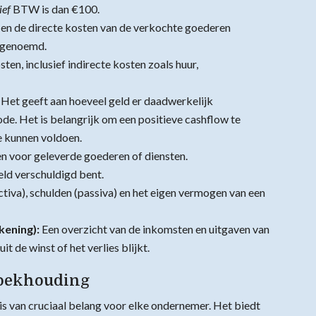
ief
BTW is dan €100.
 en de directe kosten van de verkochte goederen
e genoemd.
sten, inclusief indirecte kosten zoals huur,
 Het geeft aan hoeveel geld er daadwerkelijk
de. Het is belangrijk om een positieve cashflow te
e kunnen voldoen.
n voor geleverde goederen of diensten.
eld verschuldigd bent.
ctiva), schulden (passiva) en het eigen vermogen van een
kening):
Een overzicht van de inkomsten en uitgaven van
t de winst of het verlies blijkt.
Boekhouding
s van cruciaal belang voor elke ondernemer. Het biedt