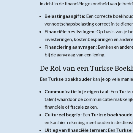
inzicht in de financiële gezondheid van je bedri
Belastingaangifte:
Een correcte boekhoudi
vennootschapsbelasting correct in te dienen
Financiële beslissingen:
Op basis van je b
investeringen, kostenbesparingen en andere
Financiering aanvragen:
Banken en andere 
bij de aanvraag van een lening.
De Rol van een Turkse Boe
Een
Turkse boekhouder
kan je op vele manie
Communicatie in je eigen taal:
Een
Turks
talen) waardoor de communicatie makkelijker
financiële of fiscale zaken.
Cultureel begrip:
Een
Turkse boekhoude
en kan hier rekening mee houden in de diens
Uitleg van financiële termen:
Een
Turkse