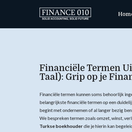
Hom
Financiële Termen Uit
Taal): Grip op je Fina
Financiële termen kunnen soms behoorlijk ing
belangrijkste financiële termen op een duidelij
begint met ondernemen of al langer bezig bent
We bespreken termen zoals omzet, winst, verl
Turkse boekhouder
die je hierin kan begelei