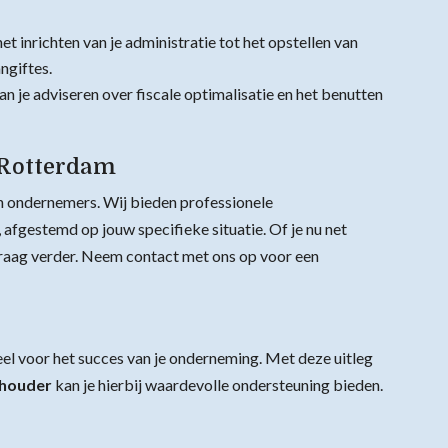
et inrichten van je administratie tot het opstellen van
ngiftes.
an je adviseren over fiscale optimalisatie en het benutten
 Rotterdam
n ondernemers. Wij bieden professionele
afgestemd op jouw specifieke situatie. Of je nu net
 graag verder. Neem contact met ons op voor een
eel voor het succes van je onderneming. Met deze uitleg
khouder
kan je hierbij waardevolle ondersteuning bieden.