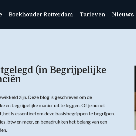
e
Boekhouder Rotterdam
Tarieven
Nieuws
gelegd (in Begrijpelijke
nciën
ewikkeld zijn. Deze blog is geschreven om de
ke en begrijpelijke manier uit te leggen. Of je nu net
, het is essentieel om deze basisbegrippen te begrijpen.
ies, btw en meer, en benadrukken het belang van een
den.