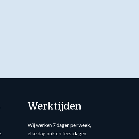
s
Werktijden
Wij werken 7 dagen per week,
5
elke dag ook op feestdagen.