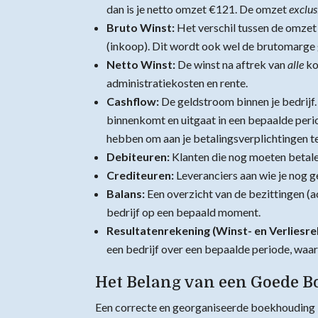
dan is je netto omzet €121. De omzet
exclus
Bruto Winst:
Het verschil tussen de omzet
(inkoop). Dit wordt ook wel de brutomarg
Netto Winst:
De winst na aftrek van
alle
ko
administratiekosten en rente.
Cashflow:
De geldstroom binnen je bedrijf.
binnenkomt en uitgaat in een bepaalde perio
hebben om aan je betalingsverplichtingen t
Debiteuren:
Klanten die nog moeten betale
Crediteuren:
Leveranciers aan wie je nog g
Balans:
Een overzicht van de bezittingen (a
bedrijf op een bepaald moment.
Resultatenrekening (Winst- en Verliesre
een bedrijf over een bepaalde periode, waarui
Het Belang van een Goede 
Een correcte en georganiseerde boekhouding i