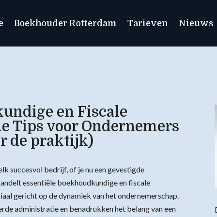
e
Boekhouder Rotterdam
Tarieven
Nieuws
ndige en Fiscale
e Tips voor Ondernemers
 de praktijk)
k succesvol bedrijf, of je nu een gevestigde
andelt essentiële boekhoudkundige en fiscale
iaal gericht op de dynamiek van het ondernemerschap.
erde administratie en benadrukken het belang van een