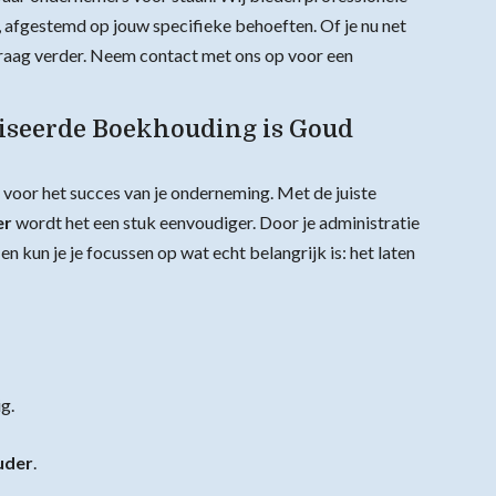
 afgestemd op jouw specifieke behoeften. Of je nu net
 graag verder. Neem contact met ons op voor een
iseerde Boekhouding is Goud
voor het succes van je onderneming. Met de juiste
er
wordt het een stuk eenvoudiger. Door je administratie
en kun je je focussen op wat echt belangrijk is: het laten
g.
uder
.