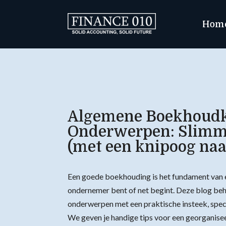
Hom
Algemene Boekhoudku
Onderwerpen: Slimm
(met een knipoog naar
Een goede boekhouding is het fundament van el
ondernemer bent of net begint. Deze blog beh
onderwerpen met een praktische insteek, spec
We geven je handige tips voor een georganise