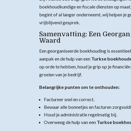
boekhoudkundige en fiscale diensten op maat,
begint of al langer onderneemt, wij helpen je
vrijblijvend gesprek.
Samenvatting: Een Georgan
Waard
Een georganiseerde boekhouding is essentieel 
aanpak en de hulp van een
Turkse boekhoud
op orde te hebben, houd je grip op je financiën 
groeien van je bedrijf.
Belangrijke punten om te onthouden:
Factureer snel en correct.
Bewaar alle bonnetjes en facturen zorgvuldi
Houd je administratie regelmatig bij.
Overweeg de hulp van een
Turkse boekho