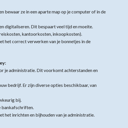
 en bewaar ze in een aparte map op je computer of in de
 digitaliseren. Dit bespaart veel tijd en moeite.
 reiskosten, kantoorkosten, inkoopkosten).
et het correct verwerken van je bonnetjes in de
ey:
r je administratie. Dit voorkomt achterstanden en
w bedrijf. Er zijn diverse opties beschikbaar, van
keurig bij.
e bankafschriften.
t het inrichten en bijhouden van je administratie.