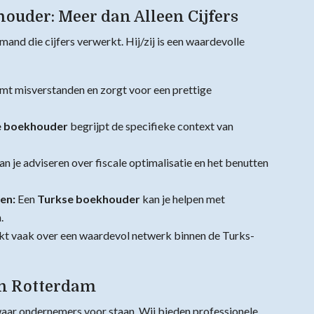
ouder: Meer dan Alleen Cijfers
mand die cijfers verwerkt. Hij/zij is een waardevolle
mt misverstanden en zorgt voor een prettige
e boekhouder
begrijpt de specifieke context van
an je adviseren over fiscale optimalisatie en het benutten
en:
Een
Turkse boekhouder
kan je helpen met
.
kt vaak over een waardevol netwerk binnen de Turks-
in Rotterdam
waar ondernemers voor staan. Wij bieden professionele