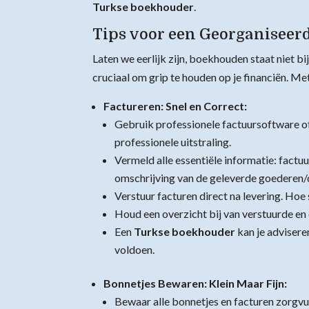
Turkse boekhouder
.
Tips voor een Georganiseer
Laten we eerlijk zijn, boekhouden staat niet bi
cruciaal om grip te houden op je financiën. Me
Factureren: Snel en Correct:
Gebruik professionele factuursoftware of
professionele uitstraling.
Vermeld alle essentiële informatie: fact
omschrijving van de geleverde goederen/
Verstuur facturen direct na levering. Hoe s
Houd een overzicht bij van verstuurde en
Een
Turkse boekhouder
kan je advisere
voldoen.
Bonnetjes Bewaren: Klein Maar Fijn:
Bewaar alle bonnetjes en facturen zorgvul