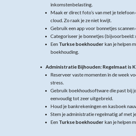
inkomstenbelasting.
Maak er direct foto’s van met je telefoon
cloud. Zo raak je ze niet kwijt.
Gebruik een app voor bonnetjes scannen en
Categoriseer je bonnetjes (bijvoorbeeld:
Een
Turkse boekhouder
kan je helpen m
boekhouding.
Administratie Bijhouden: Regelmaat is K
Reserveer vaste momenten in de week voo
stress.
Gebruik boekhoudsoftware die past bij jou
eenvoudig tot zeer uitgebreid.
Houd je bankrekeningen en kasboek nauw
Stem je administratie regelmatig af met j
Een
Turkse boekhouder
kan je helpen me