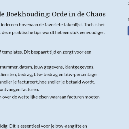
de Boekhouding: Orde in de Chaos
j iedereen bovenaan de favoriete takenlijst. Toch is het
t deze praktische tips wordt het een stuk eenvoudiger:
 templates. Dit bespaart tijd en zorgt voor een
uurnummer, datum, jouw gegevens, klantgegevens,
diensten, bedrag, btw-bedrag en btw-percentage.
neller je factureert, hoe sneller je betaald wordt.
 ontvangen facturen.
n over de wettelijke eisen waaraan facturen moeten
dig. Dit is essentieel voor je btw-aangifte en