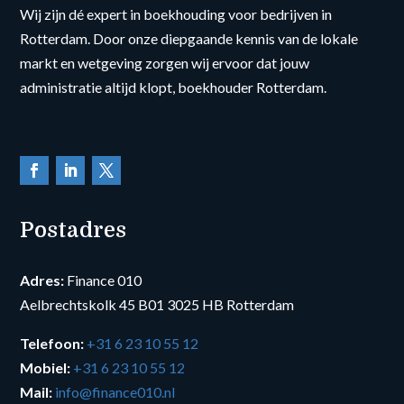
Wij zijn dé expert in boekhouding voor bedrijven in
Rotterdam. Door onze diepgaande kennis van de lokale
markt en wetgeving zorgen wij ervoor dat jouw
administratie altijd klopt, boekhouder Rotterdam.
Postadres
Adres:
Finance 010
Aelbrechtskolk 45 B01 3025 HB Rotterdam
Telefoon:
+31 6 23 10 55 12
Mobiel:
+31 6 23 10 55 12
Mail:
info@finance010.nl